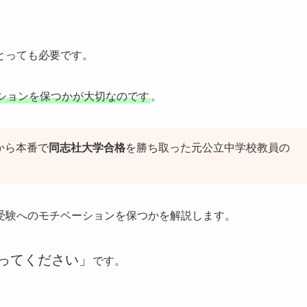
とっても必要です。
ションを保つかが大切なのです
。
から本番で
同志社大学合格
を勝ち取った元公立中学校教員の
受験へのモチベーションを保つかを解説します。
ってください」
です。