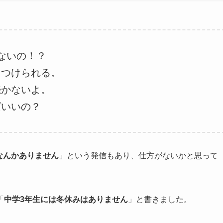
ないの！？
をつけられる。
続かないよ。
ばいいの？
なんかありません
」という発信もあり、仕方がないかと思って
「
中学3年生には冬休みはありません
」と書きました。