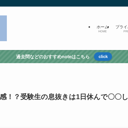
ホーム
プライ
HOME
PR
click
過去問などのおすすめnoteはこちら
感！？受験生の息抜きは1日休んで〇〇