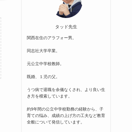
タッド先生
関西在住のアラフォー男。
同志社大学卒業。
元公立中学校教師。
既婚、１児の父。
うつ病で退職を余儀なくされ、より良い生
き方を模索しています。
約9年間の公立中学校勤務の経験から、子
育ての悩み、成績の上げ方の工夫など教育
全般について発信しています。