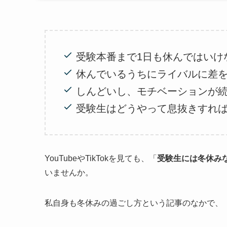
受験本番まで1日も休んではいけ
休んでいるうちにライバルに差
しんどいし、モチベーションが
受験生はどうやって息抜きすれ
YouTubeやTikTokを見ても、「
受験生には冬休み
いませんか。
私自身も冬休みの過ごし方という記事のなかで、