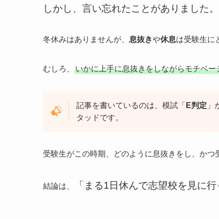
しかし、言い忘れたことがありました。
冬休みはありませんが、
息抜き
や
休息
は受験生に
むしろ、
いかに上手に息抜きをしながらモチベー
記事を書いているのは、模試「
E判定
」
タッドです。
受験生がこの時期、どのように息抜きをし、かつ
「まる1日休んで志望校を見に行
結論は、