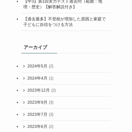
【中3】第1回実力テスト過去問（範囲：地
理・歴史）【解答解説付き】
【過去最多】不登校が増加した原因と家庭で
子どもに自信をつける方法
アーカイブ
2024年5月
(2)
2024年4月
(1)
2023年12月
(2)
2023年9月
(3)
2023年7月
(3)
2023年6月
(2)