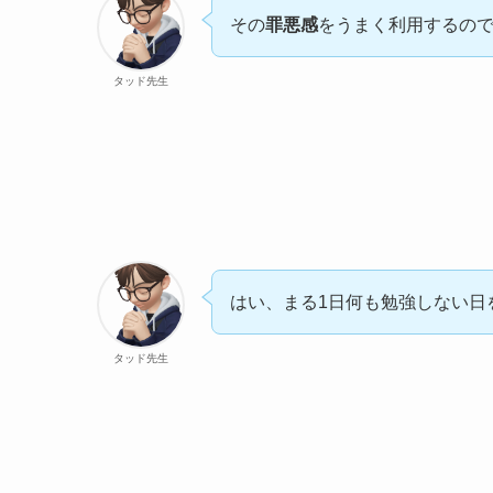
その
罪悪感
をうまく利用するの
タッド先生
はい、まる1日何も勉強しない日
タッド先生