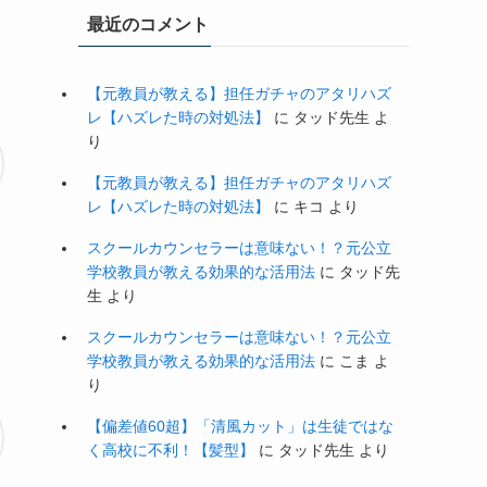
最近のコメント
【元教員が教える】担任ガチャのアタリハズ
レ【ハズレた時の対処法】
に
タッド先生
よ
り
【元教員が教える】担任ガチャのアタリハズ
レ【ハズレた時の対処法】
に
キコ
より
スクールカウンセラーは意味ない！？元公立
学校教員が教える効果的な活用法
に
タッド先
生
より
スクールカウンセラーは意味ない！？元公立
学校教員が教える効果的な活用法
に
こま
よ
り
【偏差値60超】「清風カット」は生徒ではな
く高校に不利！【髪型】
に
タッド先生
より