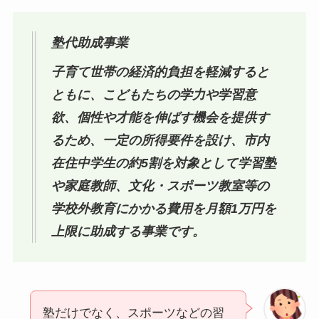
塾代助成事業
子育て世帯の経済的負担を軽減すると
ともに、こどもたちの学力や学習意
欲、個性や才能を伸ばす機会を提供す
るため、一定の所得要件を設け、市内
在住中学生の約5割を対象として学習塾
や家庭教師、文化・スポーツ教室等の
学校外教育にかかる費用を月額1万円を
上限に助成する事業です。
塾だけでなく、スポーツなどの習