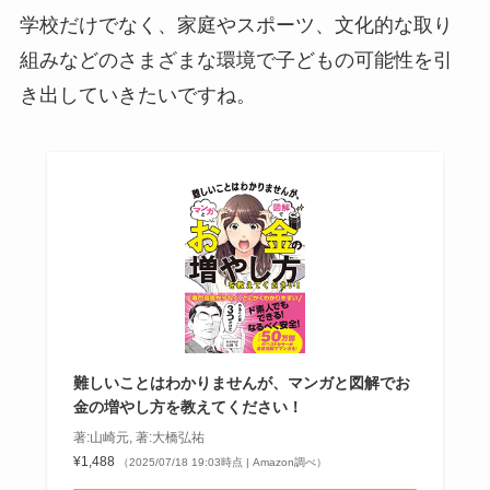
学校だけでなく、家庭やスポーツ、文化的な取り
組みなどのさまざまな環境で子どもの可能性を引
き出していきたいですね。
難しいことはわかりませんが、マンガと図解でお
金の増やし方を教えてください！
著:山崎元, 著:大橋弘祐
¥1,488
（2025/07/18 19:03時点 | Amazon調べ）