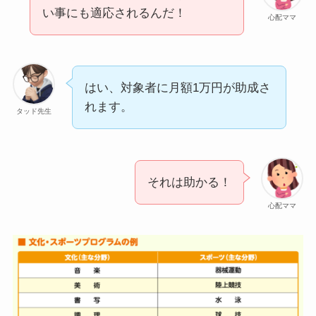
い事にも適応されるんだ！
心配ママ
はい、対象者に月額1万円が助成さ
れます。
タッド先生
それは助かる！
心配ママ