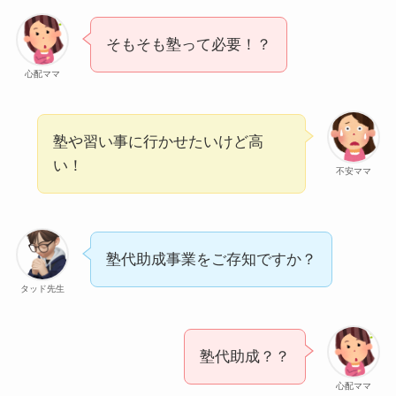
そもそも塾って必要！？
心配ママ
塾や習い事に行かせたいけど高
い！
不安ママ
塾代助成事業をご存知ですか？
タッド先生
塾代助成？？
心配ママ