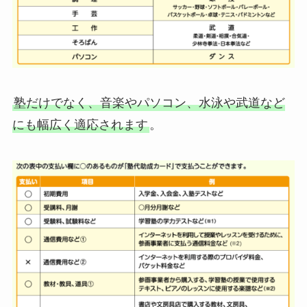
塾だけでなく、音楽やパソコン、水泳や武道など
にも幅広く適応されます
。