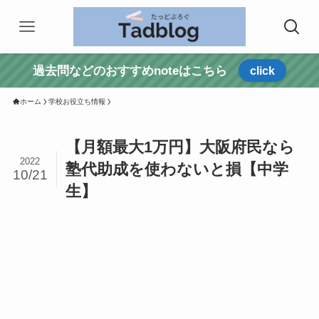
過去問などのおすすめnoteはこちら
click
ホーム
学校お役立ち情報
【月額最大1万円】大阪府民なら
2022
塾代助成を使わないと損【中学
10/21
生】